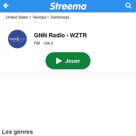
United States
>
Georgia
>
Dahlonega
GNN Radio - WZTR
FM · 104.3
Jouer
Les genres