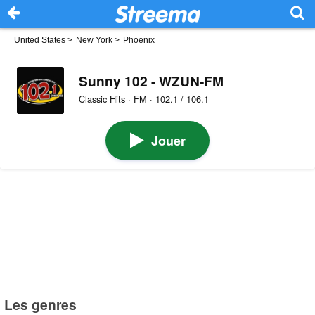
United States
>
New York
>
Phoenix
Sunny 102 - WZUN-FM
Classic Hits · FM · 102.1 / 106.1
Jouer
Les genres