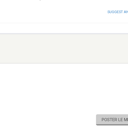
SUGGEST A
POSTER LE 