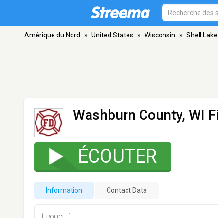
Amérique du Nord
»
United States
»
Wisconsin
»
Shell Lake
Washburn County, WI F
ÉCOUTER
Information
Contact Data
POLICE