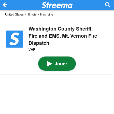
United States
>
Illinois
>
Nashville
Washington County Sheriff,
Fire and EMS, Mt. Vernon Fire
Dispatch
VHF
Jouer