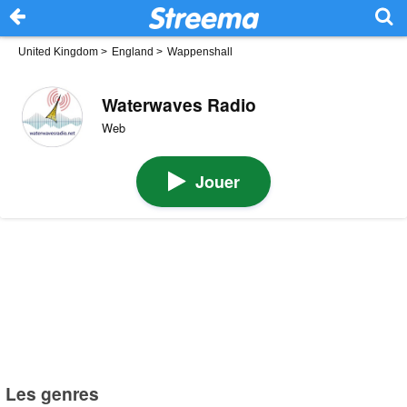
United Kingdom
>
England
>
Wappenshall
Waterwaves Radio
Web
Jouer
Les genres