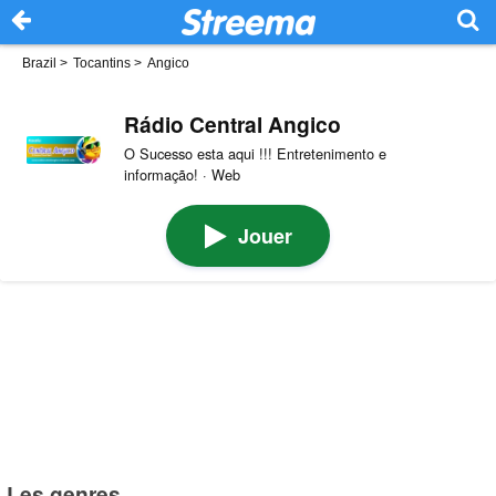
Brazil
>
Tocantins
>
Angico
Rádio Central Angico
O Sucesso esta aqui !!! Entretenimento e
informação! · Web
Jouer
Les genres