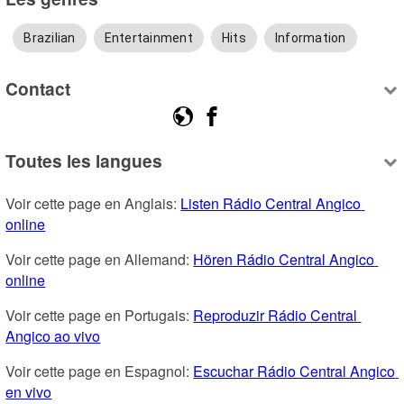
Brazilian
Entertainment
Hits
Information
Contact
Toutes les langues
Voir cette page en Anglais: 
Listen Rádio Central Angico 
online
Voir cette page en Allemand: 
Hören Rádio Central Angico 
online
Voir cette page en Portugais: 
Reproduzir Rádio Central 
Angico ao vivo
Voir cette page en Espagnol: 
Escuchar Rádio Central Angico 
en vivo