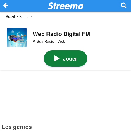
Brazil
>
Bahia
>
Web Rádio Digital FM
A Sua Radio · Web
Jouer
Les genres