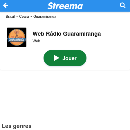
Brazil
>
Ceará
>
Guaramiranga
Web Rádio Guaramiranga
Web
Jouer
Les genres