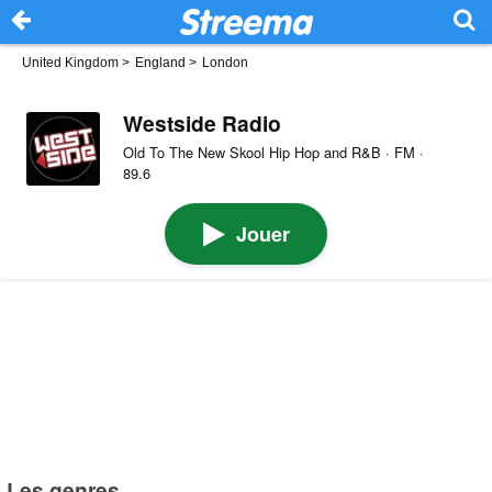
United Kingdom
>
England
>
London
Westside Radio
Old To The New Skool Hip Hop and R&B · FM ·
89.6
Jouer
Les genres