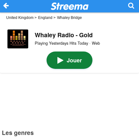
United Kingdom
>
England
>
Whaley Bridge
Whaley Radio - Gold
Playing Yesterdays Hits Today · Web
Jouer
Les genres