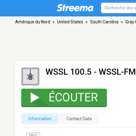
Amérique du Nord
»
United States
»
South Carolina
»
Gray 
WSSL 100.5 - WSSL-FM
ÉCOUTER
Information
Contact Data
PAYS