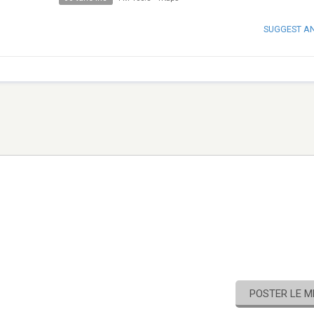
SUGGEST A
POSTER LE 