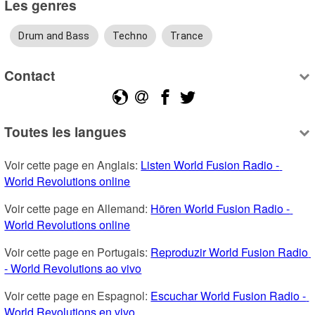
Les genres
Drum and Bass
Techno
Trance
Contact
Toutes les langues
Voir cette page en Anglais: 
Listen World Fusion Radio - 
World Revolutions online
Voir cette page en Allemand: 
Hören World Fusion Radio - 
World Revolutions online
Voir cette page en Portugais: 
Reproduzir World Fusion Radio 
- World Revolutions ao vivo
Voir cette page en Espagnol: 
Escuchar World Fusion Radio - 
World Revolutions en vivo