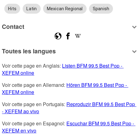
Hits
Latin
Mexican Regional
Spanish
Contact
Toutes les langues
Voir cette page en Anglais: 
Listen BFM 99.5 Best Pop - 
XEFEM online
Voir cette page en Allemand: 
Hören BFM 99.5 Best Pop - 
XEFEM online
Voir cette page en Portugais: 
Reproduzir BFM 99.5 Best Pop 
- XEFEM ao vivo
Voir cette page en Espagnol: 
Escuchar BFM 99.5 Best Pop - 
XEFEM en vivo