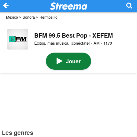
Mexico
>
Sonora
>
Hermosillo
BFM 99.5 Best Pop - XEFEM
Éxitos, más música, ¡conéctate! · AM · 1170
Jouer
Les genres