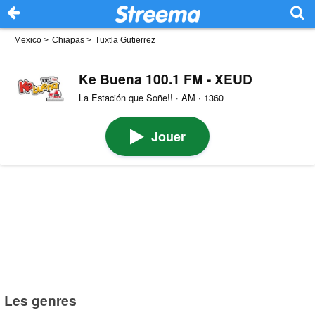
Mexico
>
Chiapas
>
Tuxtla Gutierrez
Ke Buena 100.1 FM - XEUD
La Estación que Soñe!! · AM · 1360
Jouer
Les genres