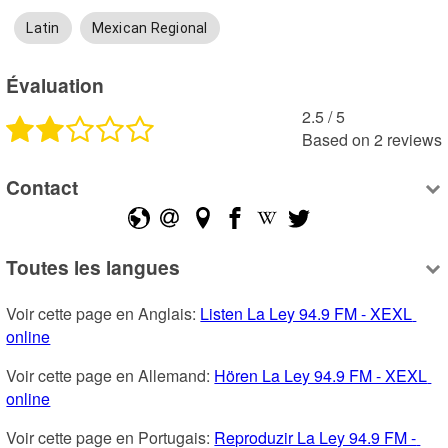
Latin
Mexican Regional
Évaluation
2.5
 /
5
Based on
2
reviews
Contact
Toutes les langues
Voir cette page en Anglais: 
Listen La Ley 94.9 FM - XEXL 
online
Voir cette page en Allemand: 
Hören La Ley 94.9 FM - XEXL 
online
Voir cette page en Portugais: 
Reproduzir La Ley 94.9 FM - 