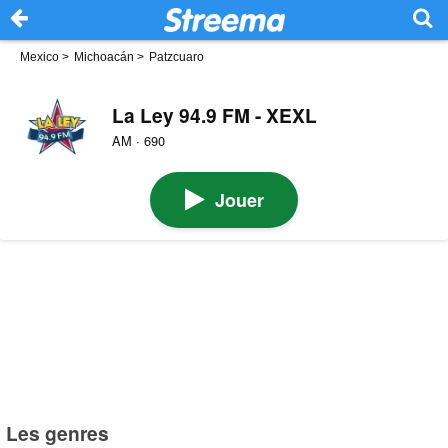
Mexico
>
Michoacán
>
Patzcuaro
La Ley 94.9 FM - XEXL
AM · 690
Jouer
Les genres