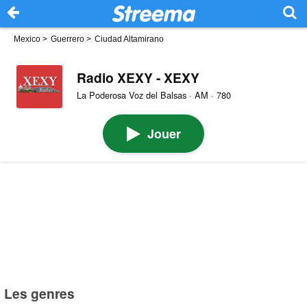
Mexico
>
Guerrero
>
Ciudad Altamirano
Radio XEXY - XEXY
La Poderosa Voz del Balsas · AM · 780
Jouer
Les genres