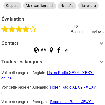
Grupera
Mexican Regional
Norteña
Ranchera
Évaluation
4
 /
5
Based on
1
reviews
Contact
Toutes les langues
Voir cette page en Anglais: 
Listen Radio XEXY - XEXY 
online
Voir cette page en Allemand: 
Hören Radio XEXY - XEXY 
online
Voir cette page en Portugais: 
Reproduzir Radio XEXY - 