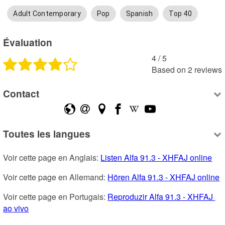
Adult Contemporary
Pop
Spanish
Top 40
Évaluation
4
 /
5
Based on
2
reviews
Contact
Toutes les langues
Voir cette page en Anglais: 
Listen Alfa 91.3 - XHFAJ online
Voir cette page en Allemand: 
Hören Alfa 91.3 - XHFAJ online
Voir cette page en Portugais: 
Reproduzir Alfa 91.3 - XHFAJ 
ao vivo