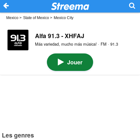
Mexico
>
State of Mexico
>
Mexico City
Alfa 91.3 - XHFAJ
Más variedad, mucho más música! · FM · 91.3
Jouer
Les genres