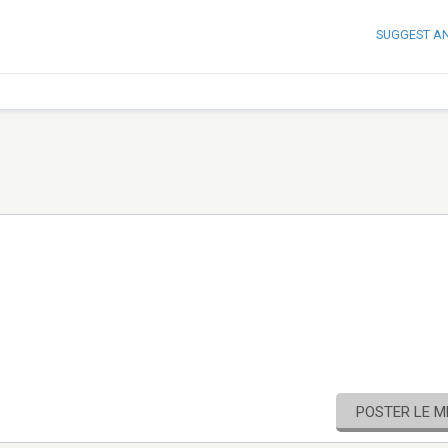
SUGGEST A
POSTER LE 