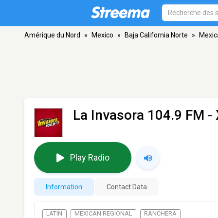
Amérique du Nord
»
Mexico
»
Baja California Norte
»
Mexica
La Invasora 104.9 FM 
Play Radio
Information
Contact Data
LATIN
MEXICAN REGIONAL
RANCHERA