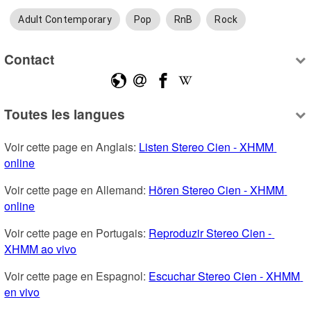
Adult Contemporary
Pop
RnB
Rock
Contact
Toutes les langues
Voir cette page en Anglais: 
Listen Stereo Cien - XHMM 
online
Voir cette page en Allemand: 
Hören Stereo Cien - XHMM 
online
Voir cette page en Portugais: 
Reproduzir Stereo Cien - 
XHMM ao vivo
Voir cette page en Espagnol: 
Escuchar Stereo Cien - XHMM 
en vivo