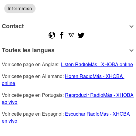
Information
Contact
Toutes les langues
Voir cette page en Anglais: 
Listen RadioMás - XHOBA online
Voir cette page en Allemand: 
Hören RadioMás - XHOBA 
online
Voir cette page en Portugais: 
Reproduzir RadioMás - XHOBA 
ao vivo
Voir cette page en Espagnol: 
Escuchar RadioMás - XHOBA 
en vivo