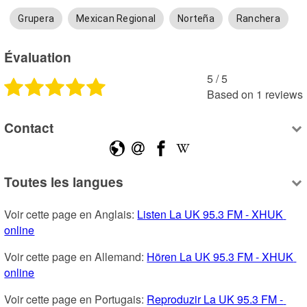
Grupera
Mexican Regional
Norteña
Ranchera
Évaluation
5
 /
5
Based on
1
reviews
Contact
Toutes les langues
Voir cette page en Anglais: 
Listen La UK 95.3 FM - XHUK 
online
Voir cette page en Allemand: 
Hören La UK 95.3 FM - XHUK 
online
Voir cette page en Portugais: 
Reproduzir La UK 95.3 FM - 