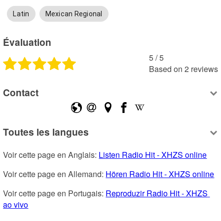
Latin
Mexican Regional
Évaluation
5
 /
5
Based on
2
reviews
Contact
Toutes les langues
Voir cette page en Anglais: 
Listen Radio Hit - XHZS online
Voir cette page en Allemand: 
Hören Radio Hit - XHZS online
Voir cette page en Portugais: 
Reproduzir Radio Hit - XHZS 
ao vivo