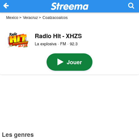
Mexico
>
Veracruz
>
Coatzacoalcos
Radio Hit - XHZS
La explosiva · FM · 92.3
Jouer
Les genres