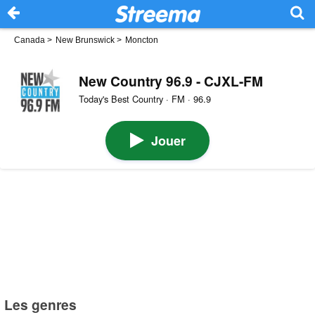
Canada
>
New Brunswick
>
Moncton
New Country 96.9 - CJXL-FM
Today's Best Country · FM · 96.9
Jouer
Les genres