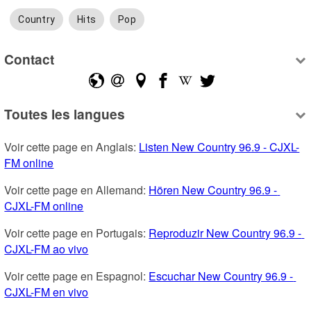
Country
Hits
Pop
Contact
Toutes les langues
Voir cette page en Anglais: 
Listen New Country 96.9 - CJXL-
FM online
Voir cette page en Allemand: 
Hören New Country 96.9 - 
CJXL-FM online
Voir cette page en Portugais: 
Reproduzir New Country 96.9 - 
CJXL-FM ao vivo
Voir cette page en Espagnol: 
Escuchar New Country 96.9 - 
CJXL-FM en vivo