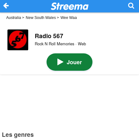
Australia
>
New South Wales
>
Wee Waa
Radio 567
Rock N Roll Memories · Web
Jouer
Les genres