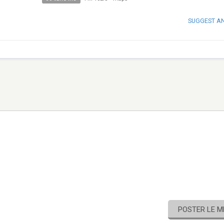
SUGGEST A
POSTER LE 