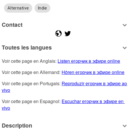
Alternative
Indie
Contact
Toutes les langues
Voir cette page en Anglais: 
Listen егорчик в эфире online
Voir cette page en Allemand: 
Hören егорчик в эфире online
Voir cette page en Portugais: 
Reproduzir егорчик в эфире ao 
vivo
Voir cette page en Espagnol: 
Escuchar егорчик в эфире en 
vivo
Description