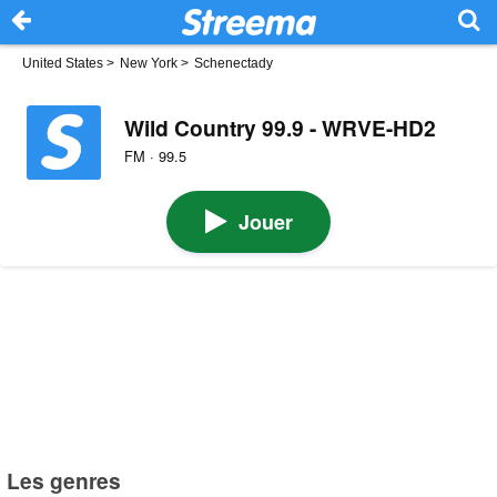
United States
>
New York
>
Schenectady
Wild Country 99.9 - WRVE-HD2
FM · 99.5
Jouer
Les genres