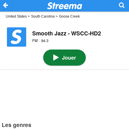
United States
>
South Carolina
>
Goose Creek
Smooth Jazz - WSCC-HD2
FM · 94.3
Jouer
Les genres