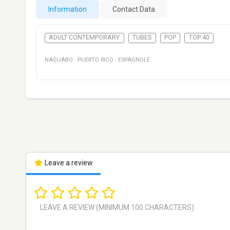
Information
Contact Data
ADULT CONTEMPORARY
TUBES
POP
TOP 40
NAGUABO
·
PUERTO RICO
·
ESPAGNOLE
Leave a review