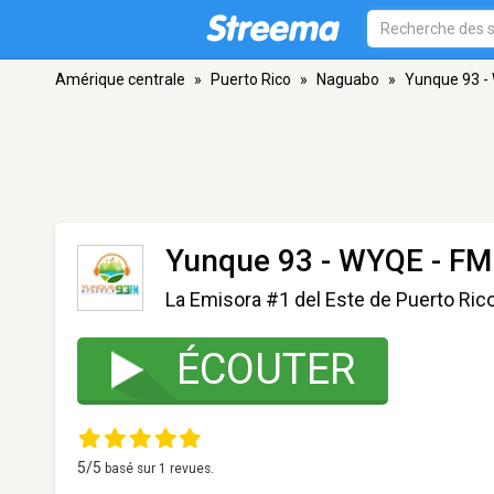
Amérique centrale
»
Puerto Rico
»
Naguabo
»
Yunque 93 
Yunque 93 - WYQE
- FM
La Emisora #1 del Este de Puerto Ric
ÉCOUTER
5
/5
basé sur
1
revues.