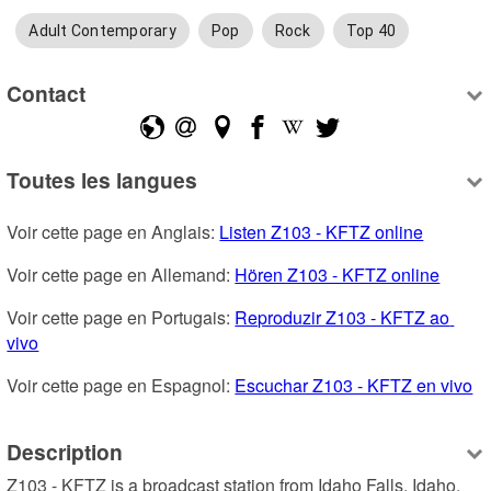
Adult Contemporary
Pop
Rock
Top 40
Contact
Toutes les langues
Voir cette page en Anglais: 
Listen Z103 - KFTZ online
Voir cette page en Allemand: 
Hören Z103 - KFTZ online
Voir cette page en Portugais: 
Reproduzir Z103 - KFTZ ao 
vivo
Voir cette page en Espagnol: 
Escuchar Z103 - KFTZ en vivo
Description
Z103 - KFTZ is a broadcast station from Idaho Falls, Idaho, 