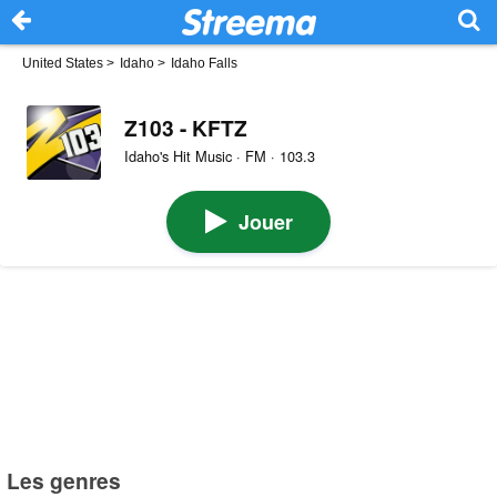
United States
>
Idaho
>
Idaho Falls
Z103 - KFTZ
Idaho's Hit Music · FM · 103.3
Jouer
Les genres