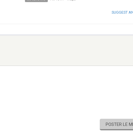
SUGGEST A
POSTER LE 