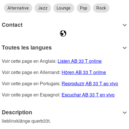
Alternative
Jazz
Lounge
Pop
Rock
Contact
Toutes les langues
Voir cette page en Anglais: 
Listen AB 33 T online
Voir cette page en Allemand: 
Hören AB 33 T online
Voir cette page en Portugais: 
Reproduzir AB 33 T ao vivo
Voir cette page en Espagnol: 
Escuchar AB 33 T en vivo
Description
lieblinxklänge querb33t.