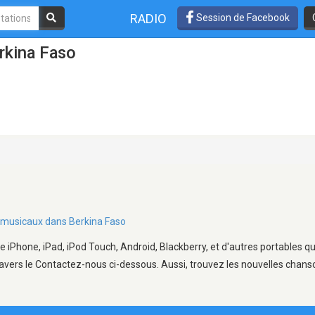
RADIO
Session de Facebook
rkina Faso
es musicaux dans Berkina Faso
e iPhone, iPad, iPod Touch, Android, Blackberry, et d'autres portables q
avers le Contactez-nous ci-dessous. Aussi, trouvez les nouvelles chanson