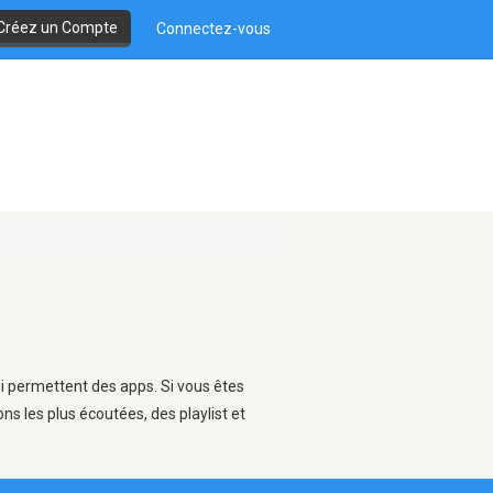
Créez un Compte
Connectez-vous
ui permettent des apps. Si vous êtes
s les plus écoutées, des playlist et