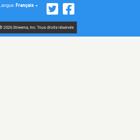
Langue:
Français
© 2026 Streema, Inc. Tous droits réservés