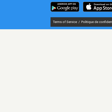
Terms of Service
/
Politique de confident