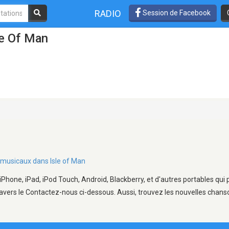
RADIO
Session de Facebook
le Of Man
s musicaux dans Isle of Man
 iPhone, iPad, iPod Touch, Android, Blackberry, et d'autres portables qu
avers le Contactez-nous ci-dessous. Aussi, trouvez les nouvelles chanson