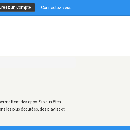
Créez un Compte
Connectez-vous
i permettent des apps. Si vous êtes
s les plus écoutées, des playlist et