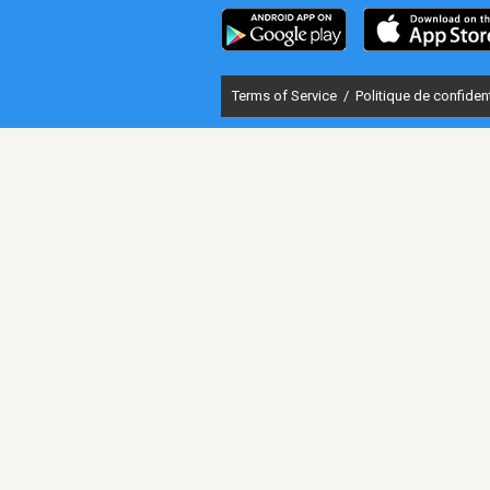
Terms of Service
/
Politique de confident