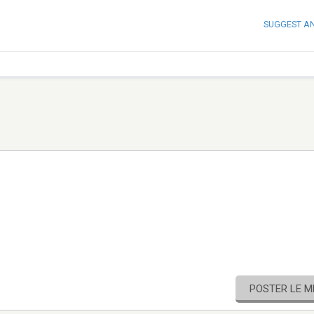
SUGGEST A
POSTER LE 