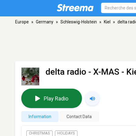
Europe
»
Germany
»
Schleswig-Holstein
»
Kiel
»
delta rad
delta radio - X-MAS
- Ki
Play Radio
Information
Contact Data
CHRISTMAS
HOLIDAYS