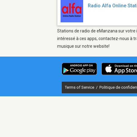
Radio Alfa Online Stat
Stations de radio de eManzana sur votre i
intéressé à ces apps, contactez-nous à tr
musique sur notre website!
Terms of Service
/
Politique de confident