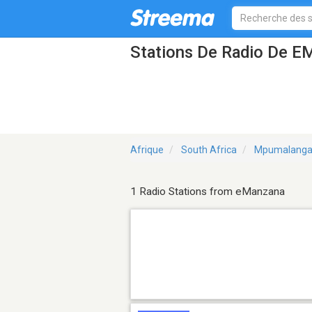
Stations De Radio De E
Afrique
South Africa
Mpumalang
1 Radio Stations from eManzana