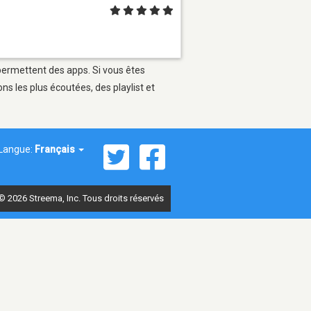
 permettent des apps. Si vous êtes
s les plus écoutées, des playlist et
Langue:
Français
© 2026 Streema, Inc. Tous droits réservés