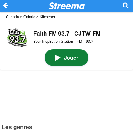
Canada
>
Ontario
>
Kitchener
Faith FM 93.7 - CJTW-FM
Your Inspiration Station · FM · 93.7
Jouer
Les genres