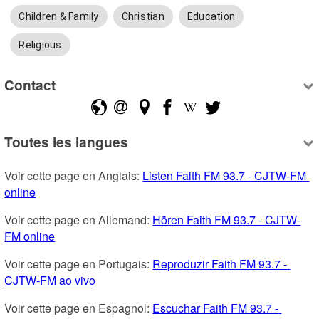
Children & Family
Christian
Education
Religious
Contact
Toutes les langues
Voir cette page en Anglais: 
Listen Faith FM 93.7 - CJTW-FM 
online
Voir cette page en Allemand: 
Hören Faith FM 93.7 - CJTW-
FM online
Voir cette page en Portugais: 
Reproduzir Faith FM 93.7 - 
CJTW-FM ao vivo
Voir cette page en Espagnol: 
Escuchar Faith FM 93.7 - 