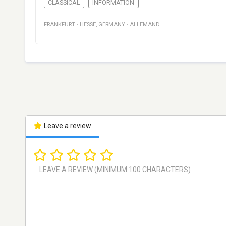
CLASSICAL
INFORMATION
FRANKFURT
·
HESSE
,
GERMANY
·
ALLEMAND
Leave a review