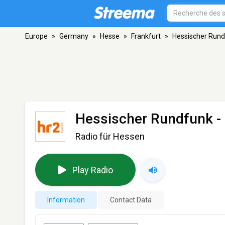
Europe
»
Germany
»
Hesse
»
Frankfurt
»
Hessischer Rundf
Hessischer Rundfunk - 
Radio für Hessen
Play Radio
Information
Contact Data