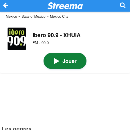
Mexico
>
State of Mexico
>
Mexico City
Ibero 90.9 - XHUIA
FM · 90.9
Jouer
Les genres