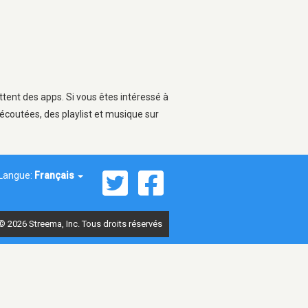
ttent des apps. Si vous êtes intéressé à
écoutées, des playlist et musique sur
Langue:
Français
© 2026 Streema, Inc. Tous droits réservés