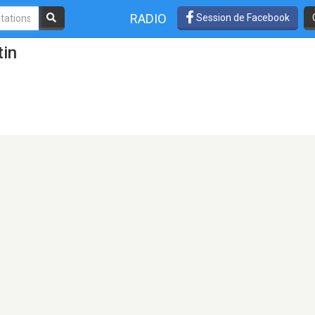
RADIO
Session de Facebook
tin