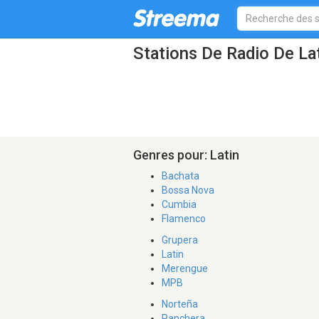
Stations De Radio De La
Genres pour: Latin
Bachata
Bossa Nova
Cumbia
Flamenco
Grupera
Latin
Merengue
MPB
Norteña
Ranchera