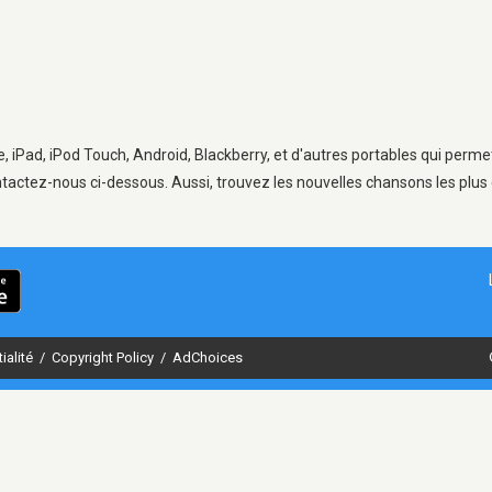
e, iPad, iPod Touch, Android, Blackberry, et d'autres portables qui perme
tactez-nous ci-dessous. Aussi, trouvez les nouvelles chansons les plus 
ialité
/
Copyright Policy
/
AdChoices