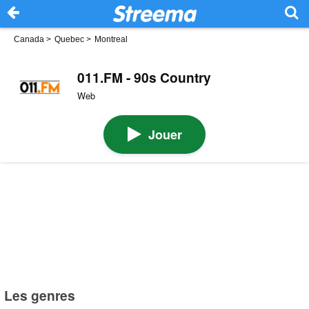
Canada
>
Quebec
>
Montreal
011.FM - 90s Country
Web
Jouer
Les genres