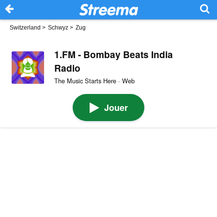
Switzerland
>
Schwyz
>
Zug
1.FM - Bombay Beats India
Radio
The Music Starts Here · Web
Jouer