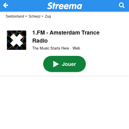
Switzerland
>
Schwyz
>
Zug
1.FM - Amsterdam Trance
Radio
The Music Starts Here · Web
Jouer