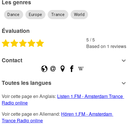
Les genres
Dance
Europe
Trance
World
Évaluation
5
 /
5
Based on
1
reviews
Contact
Toutes les langues
Voir cette page en Anglais: 
Listen 1.FM - Amsterdam Trance 
Radio online
Voir cette page en Allemand: 
Hören 1.FM - Amsterdam 
Trance Radio online