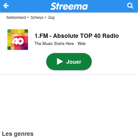
Switzerland
>
Schwyz
>
Zug
1.FM - Absolute TOP 40 Radio
The Music Starts Here · Web
Jouer
Les genres