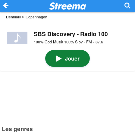
Denmark
>
Copenhagen
SBS Discovery - Radio 100
100% God Musik 100% Sjov · FM · 87.6
Jouer
Les genres