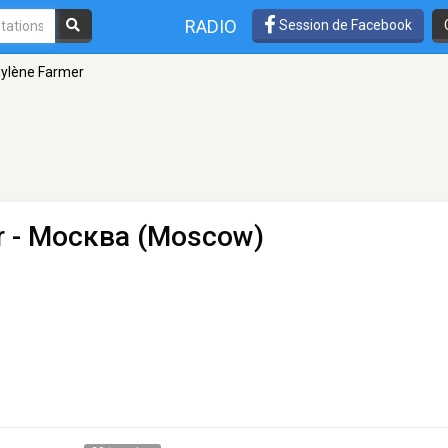
RADIO
Session de Facebook
Mylène Farmer
r
- Москва (Moscow)