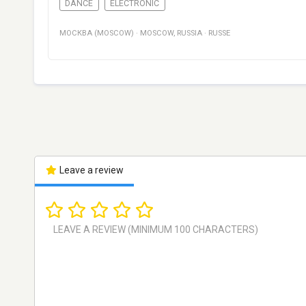
DANCE
ELECTRONIC
МОСКВА (MOSCOW)
·
MOSCOW
,
RUSSIA
·
RUSSE
Leave a review