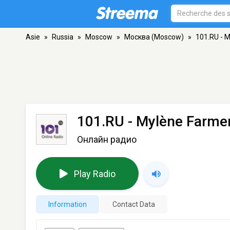
Asie
»
Russia
»
Moscow
»
Москва (Moscow)
»
101.RU - 
101.RU - Mylène Farme
Онлайн радио
Play Radio
Information
Contact Data