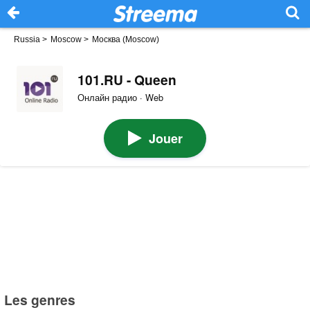
Russia
>
Moscow
>
Москва (Moscow)
101.RU - Queen
Онлайн радио · Web
Jouer
Les genres