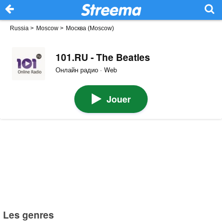
Russia
>
Moscow
>
Москва (Moscow)
101.RU - The Beatles
Онлайн радио · Web
Jouer
Les genres