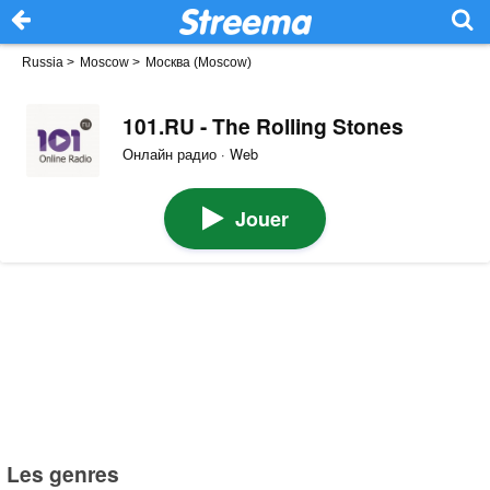
Russia
>
Moscow
>
Москва (Moscow)
101.RU - The Rolling Stones
Онлайн радио · Web
Jouer
Les genres