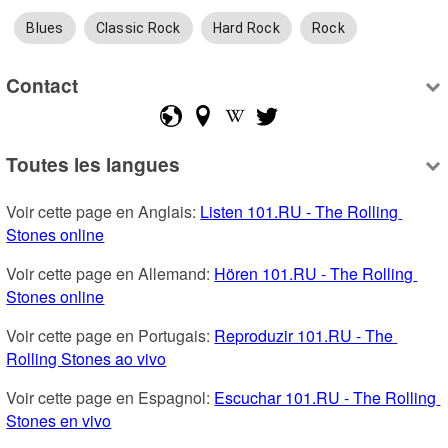
Blues
Classic Rock
Hard Rock
Rock
Contact
Toutes les langues
Voir cette page en Anglais: 
Listen 101.RU - The Rolling 
Stones online
Voir cette page en Allemand: 
Hören 101.RU - The Rolling 
Stones online
Voir cette page en Portugais: 
Reproduzir 101.RU - The 
Rolling Stones ao vivo
Voir cette page en Espagnol: 
Escuchar 101.RU - The Rolling 
Stones en vivo