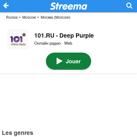
Russia
>
Moscow
>
Москва (Moscow)
101.RU - Deep Purple
Онлайн радио · Web
Jouer
Les genres